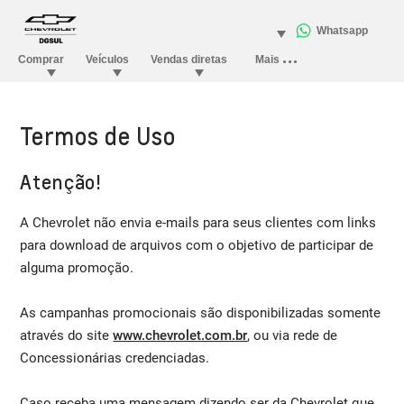
Termos de Uso
Atenção!
A Chevrolet não envia e-mails para seus clientes com links
para download de arquivos com o objetivo de participar de
alguma promoção.
As campanhas promocionais são disponibilizadas somente
através do site
www.chevrolet.com.br
, ou via rede de
Concessionárias credenciadas.
Caso receba uma mensagem dizendo ser da Chevrolet que