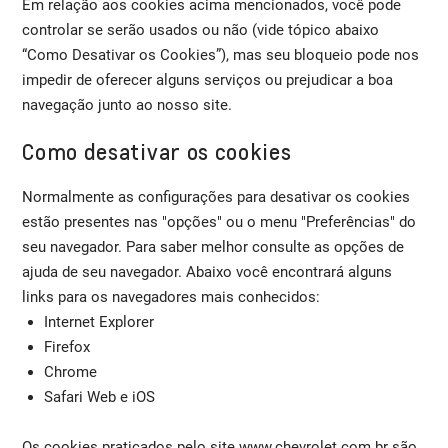
Em relação aos cookies acima mencionados, você pode
controlar se serão usados ou não (vide tópico abaixo
“Como Desativar os Cookies”), mas seu bloqueio pode nos
impedir de oferecer alguns serviços ou prejudicar a boa
navegação junto ao nosso site.
Como desativar os cookies
Normalmente as configurações para desativar os cookies
estão presentes nas "opções" ou o menu "Preferências" do
seu navegador. Para saber melhor consulte as opções de
ajuda de seu navegador. Abaixo você encontrará alguns
links para os navegadores mais conhecidos:
Internet Explorer
Firefox
Chrome
Safari Web e iOS
Os cookies praticados pelo site www.chevrolet.com.br são