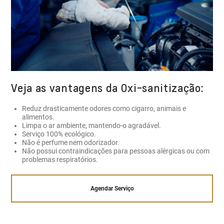
Veja as vantagens da Oxi-sanitização:
Reduz drasticamente odores como cigarro, animais e
alimentos.
Limpa o ar ambiente, mantendo-o agradável.
Serviço 100% ecológico.
Não é perfume nem odorizador.
Não possui contraindicações para pessoas alérgicas ou com
problemas respiratórios.
Agendar Serviço