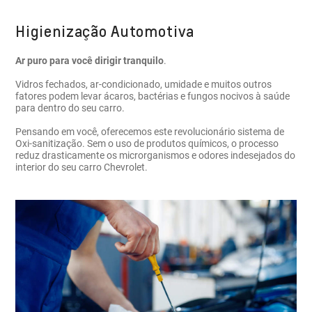
Higienização Automotiva
Ar puro para você dirigir tranquilo
.
Vidros fechados, ar-condicionado, umidade e muitos outros
fatores podem levar ácaros, bactérias e fungos nocivos à saúde
para dentro do seu carro.
Pensando em você, oferecemos este revolucionário sistema de
Oxi-sanitização. Sem o uso de produtos químicos, o processo
reduz drasticamente os microrganismos e odores indesejados do
interior do seu carro Chevrolet.