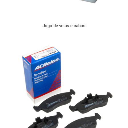
Jogo de velas e cabos