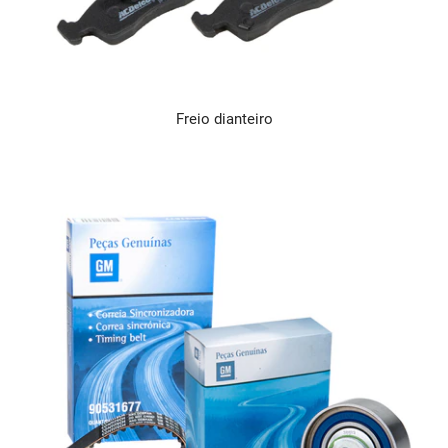
Freio dianteiro