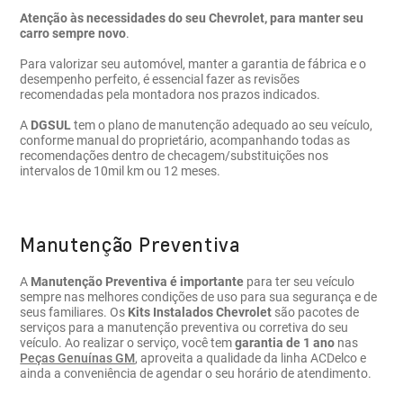
Atenção às necessidades do seu Chevrolet, para manter seu
carro sempre novo
.
Para valorizar seu automóvel, manter a garantia de fábrica e o
desempenho perfeito, é essencial fazer as revisões
recomendadas pela montadora nos prazos indicados.
A
DGSUL
tem o plano de manutenção adequado ao seu veículo,
conforme manual do proprietário, acompanhando todas as
recomendações dentro de checagem/substituições nos
intervalos de 10mil km ou 12 meses.
Manutenção Preventiva
A
Manutenção Preventiva
é importante
para ter seu veículo
sempre nas melhores condições de uso para sua segurança e de
seus familiares. Os
Kits Instalados Chevrolet
são pacotes de
serviços para a manutenção preventiva ou corretiva do seu
veículo. Ao realizar o serviço, você tem
garantia de 1 ano
nas
Peças Genuínas GM
, aproveita a qualidade da linha ACDelco e
ainda a conveniência de agendar o seu horário de atendimento.