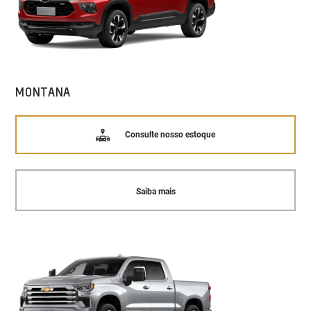
MONTANA
Consulte nosso estoque
Saiba mais